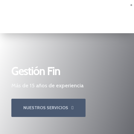
Gestión Fin
Más de 15 años de experiencia
NUESTROS SERVICIOS