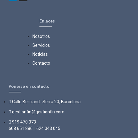
Enlaces
Nosotros
Servicios
Noticias
Contacto
Ponerse en contacto
Calle Bertrand i Serra 20, Barcelona
gestionfin@gestionfin.com
919 470 373
608 651 886 || 624 043 045