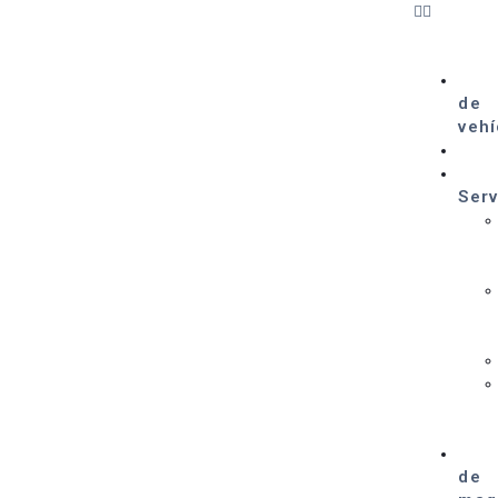
de
vehí
Serv
de