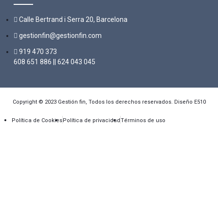
Calle Bertrand i Serra 20, Barcelona
gestionfin@gestionfin.com
919 470 373
608 651 886 || 624 043 045
Copyright © 2023 Gestión fin, Todos los derechos reservados. Diseño E510
Política de Cookies
Política de privacidad
Términos de uso