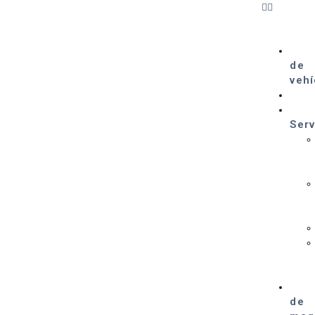
de
vehí
Serv
de