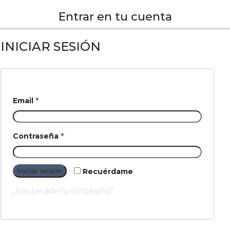
Entrar en tu cuenta
INICIAR SESIÓN
Email
*
Contraseña
*
Iniciar sesión
Recuérdame
¿Has perdido tu contraseña?