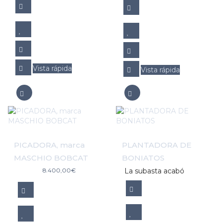
Vista rápida
Vista rápida
PICADORA, marca
PLANTADORA DE
MASCHIO BOBCAT
BONIATOS
8.400,00
€
La subasta acabó