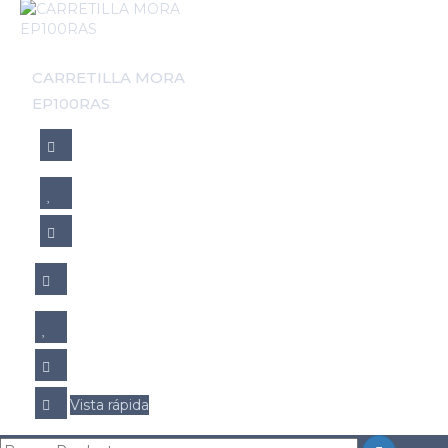
CARRETILLA MORA
EP100RAS
Vista rápida