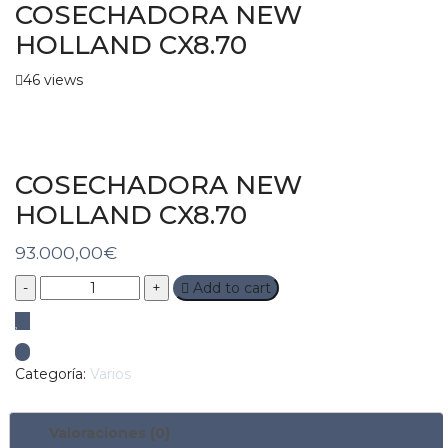
COSECHADORA NEW
HOLLAND CX8.70
46 views
COSECHADORA NEW
HOLLAND CX8.70
93.000,00
€
Quantity
Add to cart
Categoría:
Varios
Valoraciones (0)