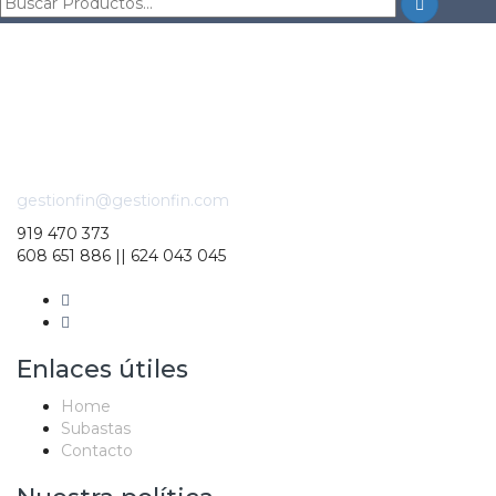
gestionfin@gestionfin.com
919 470 373
608 651 886 || 624 043 045
Enlaces útiles
Home
Subastas
Contacto