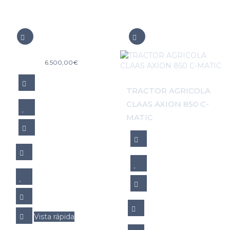
6.500,00
€
TRACTOR AGRICOLA
CLAAS AXION 850 C-
MATIC
Vista rápida