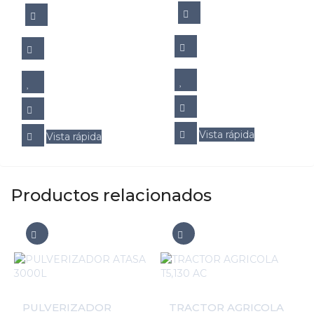
Vista rápida
Vista rápida
Productos relacionados
PULVERIZADOR
TRACTOR AGRICOLA