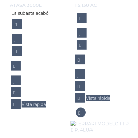
ATASA 3000L
T5,130 AC
La subasta acabó
Vista rápida
Vista rápida