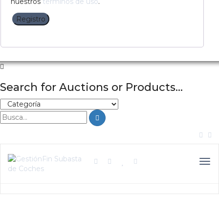
nuestros
términos de uso
.
Registro
Search for Auctions or Products...