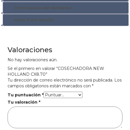
Información del vendedor
More from Vendor
Valoraciones
No hay valoraciones aún.
Sé el primero en valorar “COSECHADORA NEW
HOLLAND CX8.70”
Tu dirección de correo electrónico no será publicada.
Los
campos obligatorios están marcados con
*
Tu puntuación
*
Tu valoración
*