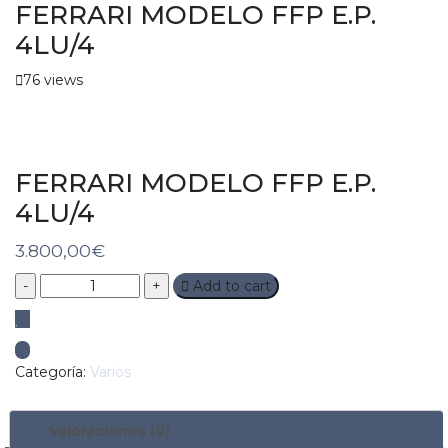
FERRARI MODELO FFP E.P.
4LU/4
76 views
FERRARI MODELO FFP E.P.
4LU/4
3.800,00
€
Quantity
Add to cart
Categoría:
Varios
Valoraciones (0)