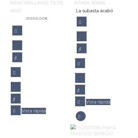
NEW HOLLAND T5,115
ATASA 3000L
4WD
La subasta acabó
31.900,00
€
Vista rápida
Vista rápida