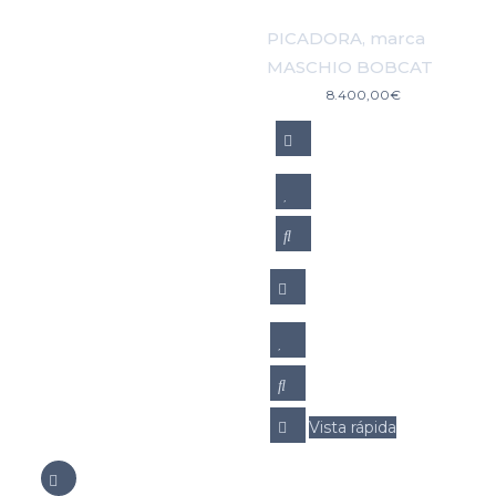
PICADORA, marca
MASCHIO BOBCAT
8.400,00
€
Vista rápida