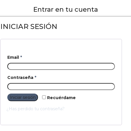
Entrar en tu cuenta
INICIAR SESIÓN
Email
*
Contraseña
*
Iniciar sesión
Recuérdame
¿Has perdido tu contraseña?