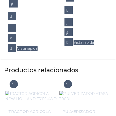
Vista rápida
Vista rápida
Productos relacionados
TRACTOR AGRICOLA
PULVERIZADOR