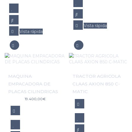
Vista rápida
Vista rápida
MAQUINA
TRACTOR AGRICOLA
EMPACADORA DE
CLAAS AXION 850 C-
PLACAS CILINDRICAS
MATIC
19.400,00
€