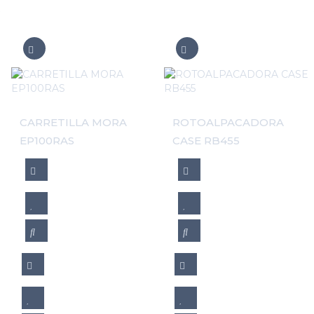
CARRETILLA MORA
ROTOALPACADORA
EP100RAS
CASE RB455