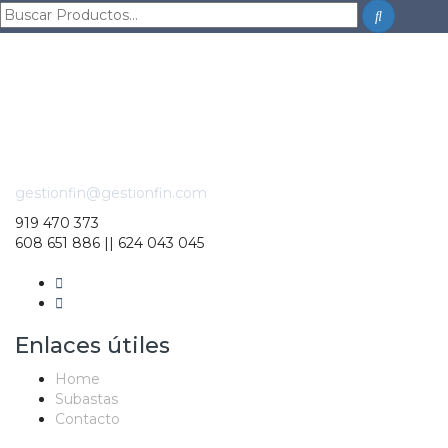
gestionfin@gestionfin.com
919 470 373
608 651 886 || 624 043 045
Enlaces útiles
Home
Subastas
Contacto