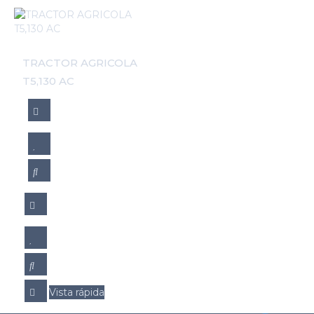
TRACTOR AGRICOLA
T5,130 AC
Vista rápida