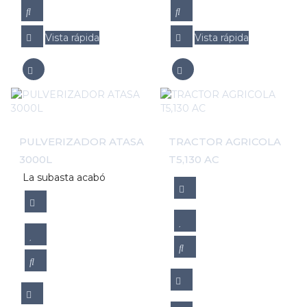
Vista rápida
Vista rápida
PULVERIZADOR ATASA
TRACTOR AGRICOLA
3000L
T5,130 AC
La subasta acabó