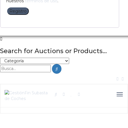
nuestros
términos de uso
.
Registro
Search for Auctions or Products...