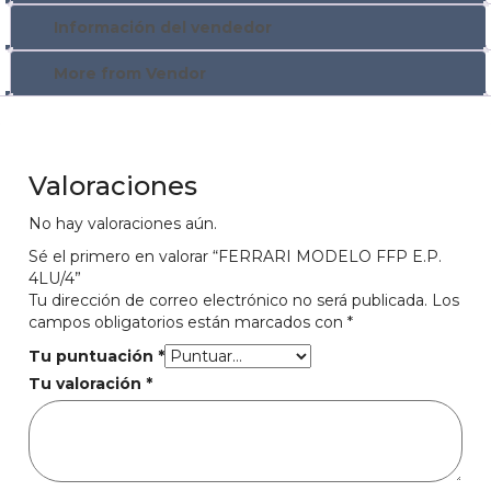
Información del vendedor
More from Vendor
Valoraciones
No hay valoraciones aún.
Sé el primero en valorar “FERRARI MODELO FFP E.P.
4LU/4”
Tu dirección de correo electrónico no será publicada.
Los
campos obligatorios están marcados con
*
Tu puntuación
*
Tu valoración
*